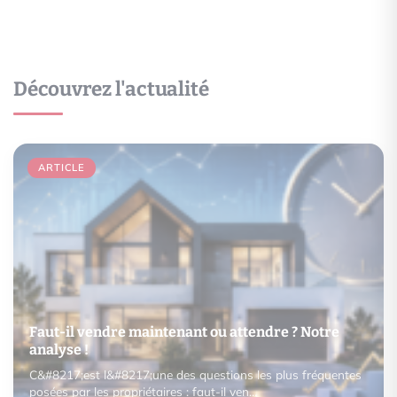
Découvrez l'actualité
ARTICLE
Faut-il vendre maintenant ou attendre ? Notre
analyse !
C&#8217;est l&#8217;une des questions les plus fréquentes
posées par les propriétaires : faut-il ven…