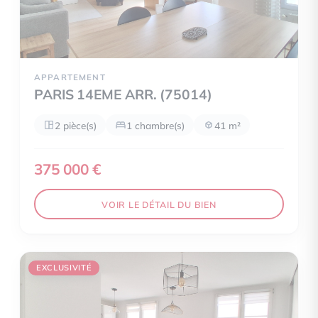
APPARTEMENT
PARIS 14EME ARR. (75014)
2 pièce(s)
1 chambre(s)
41 m²
375 000 €
VOIR LE DÉTAIL DU BIEN
EXCLUSIVITÉ