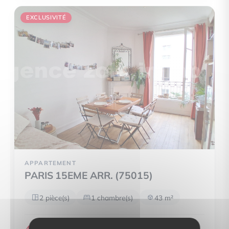
EXCLUSIVITÉ
APPARTEMENT
PARIS 15EME ARR. (75015)
2 pièce(s)
1 chambre(s)
43 m²