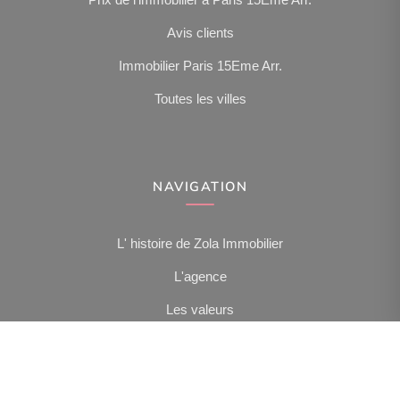
Prix de l'immobilier à Paris 15Eme Arr.
Avis clients
Immobilier Paris 15Eme Arr.
Toutes les villes
NAVIGATION
L' histoire de Zola Immobilier
L'agence
Les valeurs
NOUS SUIVRE