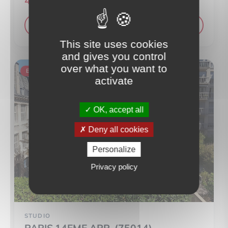
423 000 €
VOIR LE DÉTAIL DU BIEN
This site uses cookies
and gives you control
over what you want to
EXCLUSIVITÉ
activate
OK, accept all
Deny all cookies
Personalize
Privacy policy
STUDIO