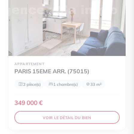
APPARTEMENT
PARIS 15EME ARR. (75015)
2 pièce(s)
1 chambre(s)
33 m²
349 000 €
VOIR LE DÉTAIL DU BIEN