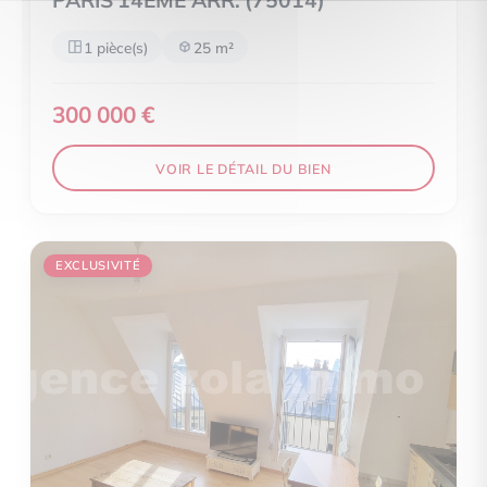
PARIS 14EME ARR. (75014)
1 pièce(s)
25 m²
300 000 €
VOIR LE DÉTAIL DU BIEN
EXCLUSIVITÉ