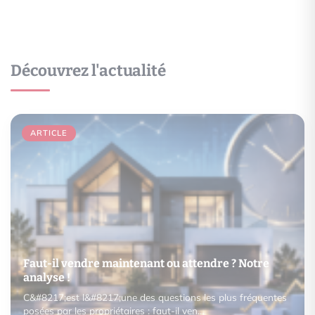
Découvrez l'actualité
ARTICLE
Faut-il vendre maintenant ou attendre ? Notre
analyse !
C&#8217;est l&#8217;une des questions les plus fréquentes
posées par les propriétaires : faut-il ven…