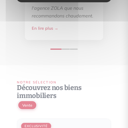
félicitons d'avoir choisi
l'agence ZOLA que nous
recommandons chaudement.
En lire plus →
NOTRE SÉLECTION
Découvrez nos biens
immobiliers
Vente
EXCLUSIVITÉ
EXCL