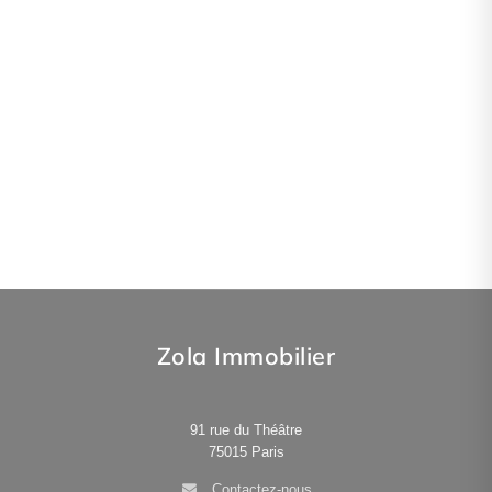
Zola Immobilier
91 rue du Théâtre
75015
Paris
Contactez-nous