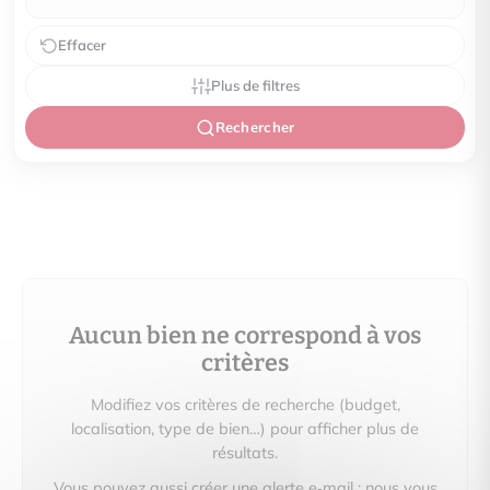
Effacer
Plus de filtres
Rechercher
Aucun bien ne correspond à vos
critères
Modifiez vos critères de recherche (budget,
localisation, type de bien…) pour afficher plus de
résultats.
Vous pouvez aussi créer une alerte e‑mail : nous vous