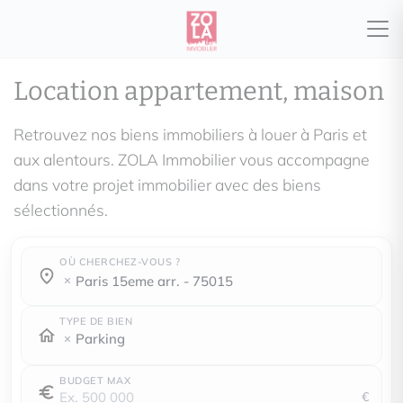
Location appartement, maison
Retrouvez nos biens immobiliers à louer à Paris et
aux alentours. ZOLA Immobilier vous accompagne
dans votre projet immobilier avec des biens
sélectionnés.
OÙ CHERCHEZ-VOUS ?
Où cherchez-vous ?
Où cherchez-vous ?
paris 15eme arr. - 75015
TYPE DE BIEN
Parking
BUDGET MAX
€