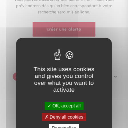
préviendrons dès qu'un bien correspondant à votre
recherche sera mis en ligne.
créer une alerte
This site uses cookies
and gives you control
Créer une alerte
over what you want to
activate
OK, accept all
Deny all cookies