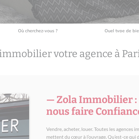
Où cherchez-vous ?
Quel type de bie
 immobilier votre agence à Pari
— Zola Immobilier :
nous faire Confianc
Vendre, acheter, louer. Toutes les agences i
mettent du cœur à l’ouvrage. Qu’est-ce qui