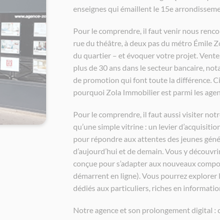
enseignes qui émaillent le 15e arrondisseme
Pour le comprendre, il faut venir nous rencon
rue du théâtre, à deux pas du métro Émile Zo
du quartier – et évoquer votre projet. Vente,
plus de 30 ans dans le secteur bancaire, notari
de promotion qui font toute la différence. C
pourquoi Zola Immobilier est parmi les agence
Pour le comprendre, il faut aussi visiter not
qu’une simple vitrine : un levier d’acquisition
pour répondre aux attentes des jeunes génér
d’aujourd’hui et de demain. Vous y découvrir
conçue pour s’adapter aux nouveaux compor
démarrent en ligne). Vous pourrez explorer l
dédiés aux particuliers, riches en informatio
Notre agence et son prolongement digital : c