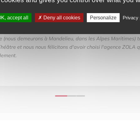
K, accept all
Deny all cookies
Personalize
Privacy 
 (nous demeurons à Mandelieu, dans les Alpes Maritimes) tr
éâtre et nous nous félicitons d'avoir choisi l'agence ZOLA 
ement.