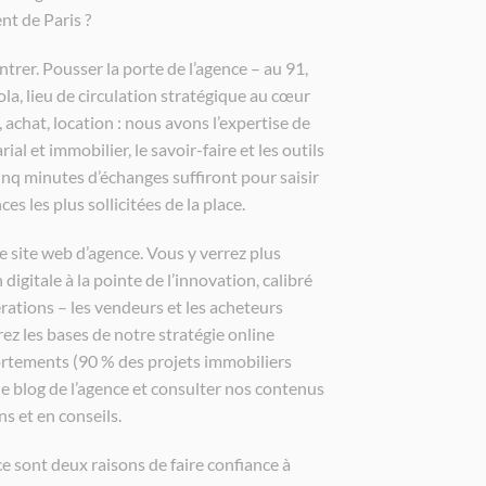
nt de Paris ?
trer. Pousser la porte de l’agence – au 91,
la, lieu de circulation stratégique au cœur
 achat, location : nous avons l’expertise de
al et immobilier, le savoir-faire et les outils
inq minutes d’échanges suffiront pour saisir
s les plus sollicitées de la place.
re site web d’agence. Vous y verrez plus
 digitale à la pointe de l’innovation, calibré
ations – les vendeurs et les acheteurs
ez les bases de notre stratégie online
tements (90 % des projets immobiliers
e blog de l’agence et consulter nos contenus
ns et en conseils.
e sont deux raisons de faire confiance à