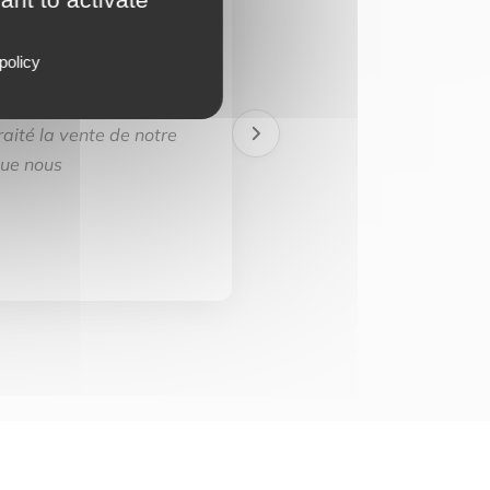
policy
aité la vente de notre
que nous