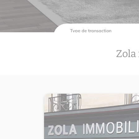
Type de transaction
Zola