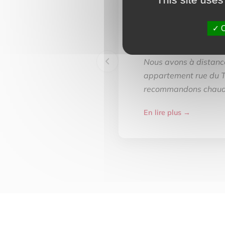
RG
O
Nous avons à distance
appartement rue du Th
recommandons chaud
En lire plus →