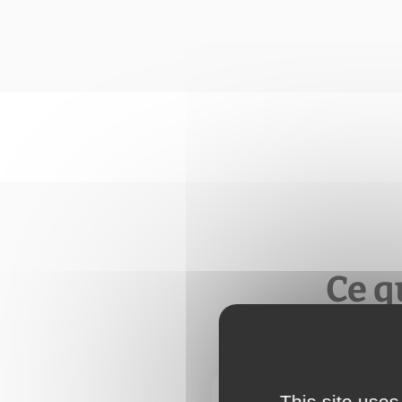
Ce q
This site uses