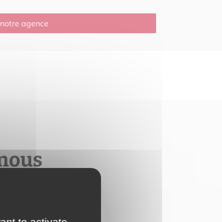
 notre agence
 nous
ant to activate