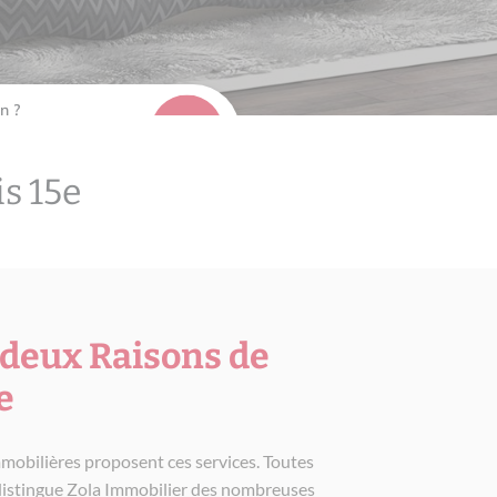
n ?
s 15e
 deux Raisons de
e
mmobilières proposent ces services. Toutes
 distingue Zola Immobilier des nombreuses