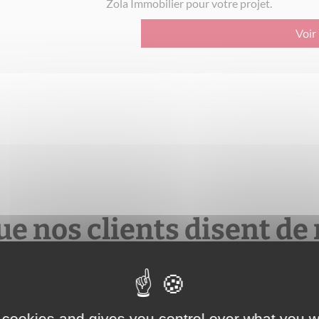
Zola Immobilier pour votre projet.
Voir
ue nos clients disent de
 cookies and gives you control over what you w