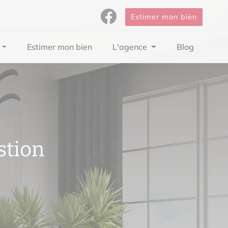
Estimer mon bien
Estimer mon bien
L'agence
Blog
stion