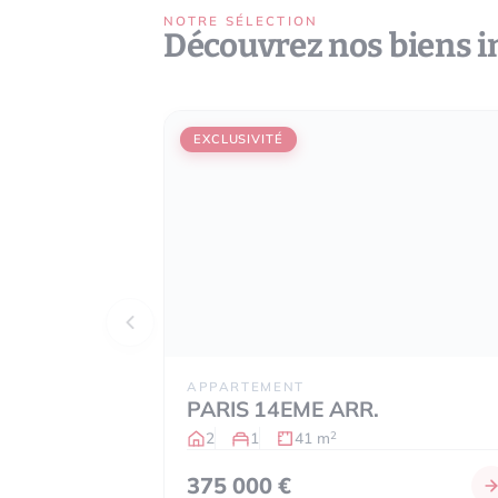
NOTRE SÉLECTION
Découvrez nos biens 
EXCLUSIVITÉ
APPARTEMENT
PARIS 14EME ARR.
2
1
41 m
2
375 000 €