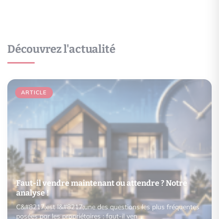
Découvrez l'actualité
ARTICLE
Faut-il vendre maintenant ou attendre ? Notre
analyse !
C&#8217;est l&#8217;une des questions les plus fréquentes
posées par les propriétaires : faut-il ven…