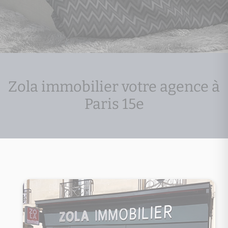
Zola immobilier votre agence à
Paris 15e