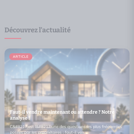
Découvrez l'actualité
ARTICLE
Faut-il vendre maintenant ou attendre ? Notre
analyse !
C&#8217;est l&#8217;une des questions les plus fréquentes
posées par les propriétaires : faut-il ven…