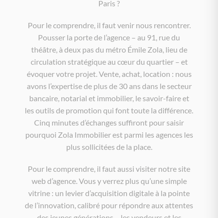
Paris ?
Pour le comprendre, il faut venir nous rencontrer.
Pousser la porte de l’agence – au 91, rue du
théâtre, à deux pas du métro Émile Zola, lieu de
circulation stratégique au cœur du quartier – et
évoquer votre projet. Vente, achat, location : nous
avons l’expertise de plus de 30 ans dans le secteur
bancaire, notarial et immobilier, le savoir-faire et
les outils de promotion qui font toute la différence.
Cinq minutes d’échanges suffiront pour saisir
pourquoi Zola Immobilier est parmi les agences les
plus sollicitées de la place.
Pour le comprendre, il faut aussi visiter notre site
web d’agence. Vous y verrez plus qu’une simple
vitrine : un levier d’acquisition digitale à la pointe
de l’innovation, calibré pour répondre aux attentes
des jeunes générations – les vendeurs et les