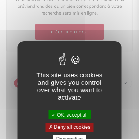
préviendrons dès qu'un bien correspondant à votre
recherche sera mis en ligne.
créer une alerte
This site uses cookies
and gives you control
Créer une alerte
over what you want to
activate
OK, accept all
Deny all cookies