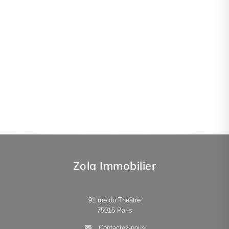
Zola Immobilier
91 rue du Théâtre
75015
Paris
Contactez-nous