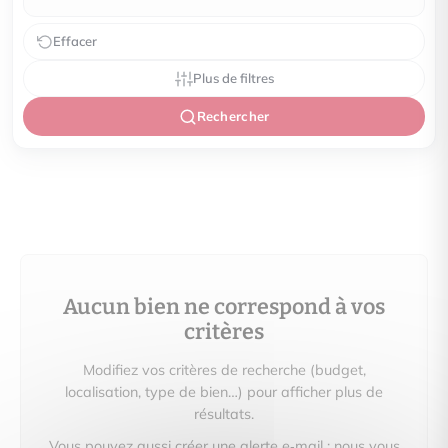
Effacer
Plus de filtres
Rechercher
Aucun bien ne correspond à vos
critères
Modifiez vos critères de recherche (budget,
localisation, type de bien…) pour afficher plus de
résultats.
Vous pouvez aussi créer une alerte e‑mail : nous vous