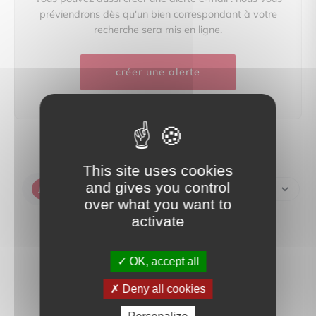
préviendrons dès qu'un bien correspondant à votre
recherche sera mis en ligne.
créer une alerte
This site uses cookies
and gives you control
Créer une alerte
over what you want to
activate
OK, accept all
Deny all cookies