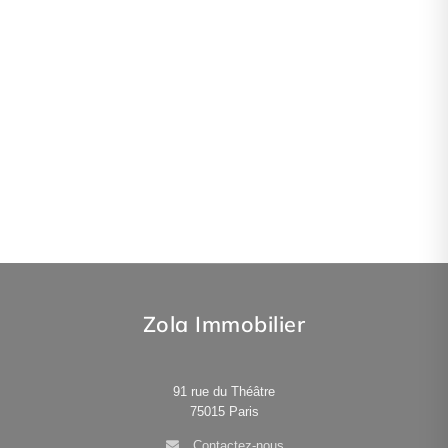
Zola Immobilier
91 rue du Théâtre
75015
Paris
Contactez-nous