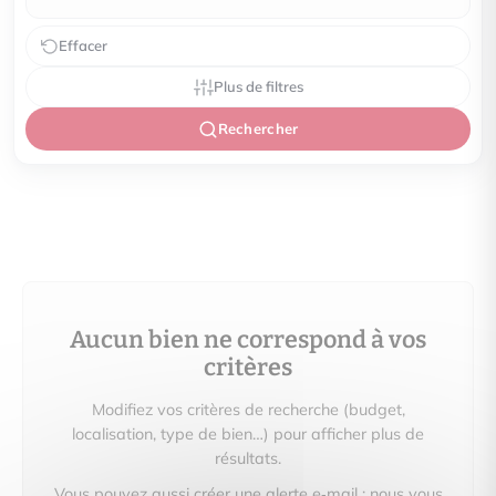
Effacer
Plus de filtres
Rechercher
Aucun bien ne correspond à vos
critères
Modifiez vos critères de recherche (budget,
localisation, type de bien…) pour afficher plus de
résultats.
Vous pouvez aussi créer une alerte e‑mail : nous vous