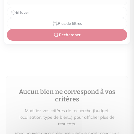
Effacer
Plus de filtres
Rechercher
Aucun bien ne correspond à vos
critères
Modifiez vos critères de recherche (budget,
localisation, type de bien…) pour afficher plus de
résultats.
Vous pouvez aussi créer une alerte e‑mail : nous vous