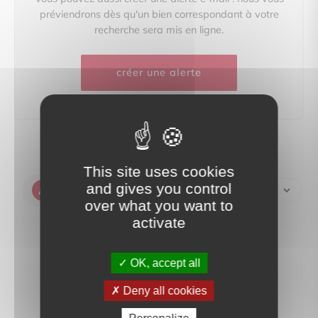
préviendrons dès qu'un bien correspondant à votre
recherche sera mis en ligne.
créer une alerte
This site uses cookies
and gives you control
Créer une alerte
over what you want to
activate
OK, accept all
Deny all cookies