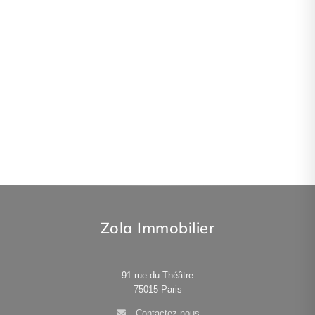
Zola Immobilier
91 rue du Théâtre
75015
Paris
Contactez-nous