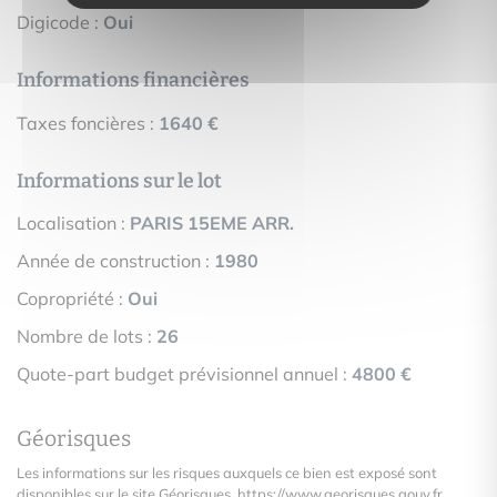
Digicode :
Oui
Informations financières
Taxes foncières :
1640 €
Informations sur le lot
Localisation :
PARIS 15EME ARR.
Année de construction :
1980
Copropriété :
Oui
Nombre de lots :
26
Quote-part budget prévisionnel annuel :
4800 €
Géorisques
Les informations sur les risques auxquels ce bien est exposé sont
disponibles sur le site Géorisques.
https://www.georisques.gouv.fr