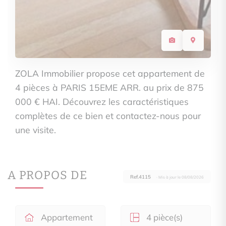
ZOLA Immobilier propose cet appartement de
4 pièces à PARIS 15EME ARR. au prix de 875
000 € HAI. Découvrez les caractéristiques
complètes de ce bien et contactez-nous pour
une visite.
A PROPOS DE
Ref.4115
· Mis à jour le 08/08/2026
Appartement
4 pièce(s)