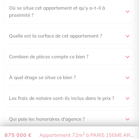
Les frais de notaire sont-ils inclus dans le prix ?
Qui paie les honoraires d'agence ?
Quelle est la performance énergétique (DPE) de ce
bien ?
À combien s'élèvent les charges de copropriété ?
En quelle année a été construit ce bien ?
Comment visiter ce bien ?
2
875 000 €
Appartement 72m
à PARIS 15EME ARR.