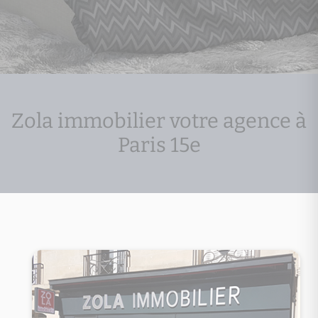
Zola immobilier votre agence à
Paris 15e