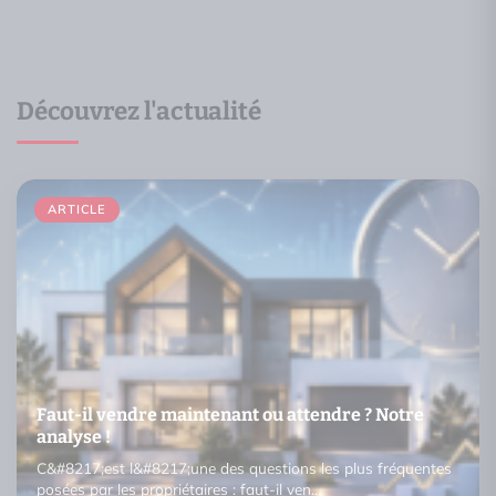
Découvrez l'actualité
ARTICLE
Faut-il vendre maintenant ou attendre ? Notre
analyse !
C&#8217;est l&#8217;une des questions les plus fréquentes
posées par les propriétaires : faut-il ven…